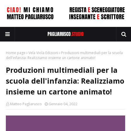
Home page
Vela Viola Edizioni
Produzioni multimediali per la scuola
dell'infanzia: Realizziamo insieme un cartone animato!
Produzioni multimediali per la
scuola dell'infanzia: Realizziamo
insieme un cartone animato!
Matteo Pagliarusco
Gennaio 04, 2022