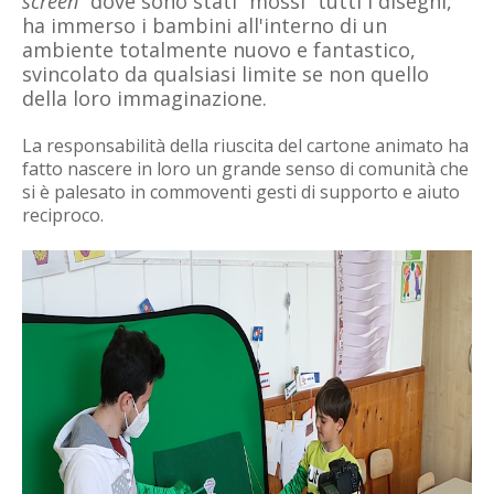
screen
” dove sono stati “mossi” tutti i disegni,
ha immerso i bambini all'interno di un
ambiente totalmente nuovo e fantastico,
svincolato da qualsiasi limite se non quello
della loro immaginazione.
La responsabilità della riuscita del cartone animato ha
fatto nascere in loro un grande senso di comunità che
si è palesato in commoventi gesti di supporto e aiuto
reciproco.