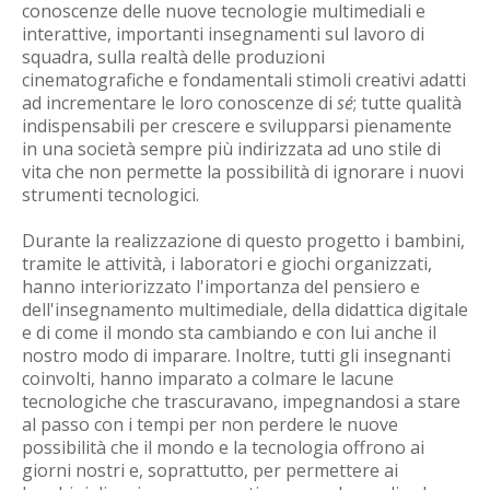
conoscenze delle nuove tecnologie multimediali e
interattive, importanti insegnamenti sul lavoro di
squadra, sulla realtà delle produzioni
cinematografiche e fondamentali stimoli creativi adatti
ad incrementare le loro conoscenze di
sé
; tutte qualità
indispensabili per crescere e svilupparsi pienamente
in una società sempre più indirizzata ad uno stile di
vita che non permette la possibilità di ignorare i nuovi
strumenti tecnologici.
Durante la realizzazione di questo progetto i bambini,
tramite le attività, i laboratori e giochi organizzati,
hanno interiorizzato l'importanza del pensiero e
dell'insegnamento multimediale, della didattica digitale
e di come il mondo sta cambiando e con lui anche il
nostro modo di imparare. Inoltre, tutti gli insegnanti
coinvolti, hanno imparato a colmare le lacune
tecnologiche che trascuravano, impegnandosi a stare
al passo con i tempi per non perdere le nuove
possibilità che il mondo e la tecnologia offrono ai
giorni nostri e, soprattutto, per permettere ai