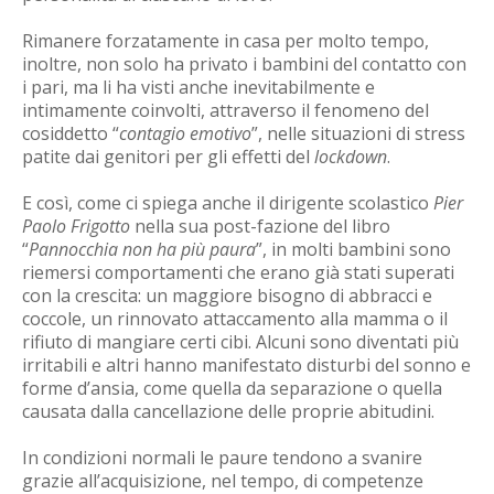
Rimanere forzatamente in casa per molto tempo,
inoltre, non solo ha privato i bambini del contatto con
i pari, ma li ha visti anche inevitabilmente e
intimamente coinvolti, attraverso il fenomeno del
cosiddetto “
contagio emotivo
”, nelle situazioni di stress
patite dai genitori per gli effetti del
lockdown
.
E così, come ci spiega anche il dirigente scolastico
Pier
Paolo Frigotto
nella sua post-fazione del libro
“
Pannocchia non ha più paura
”, in molti bambini sono
riemersi comportamenti che erano già stati superati
con la crescita: un maggiore bisogno di abbracci e
coccole, un rinnovato attaccamento alla mamma o il
rifiuto di mangiare certi cibi. Alcuni sono diventati più
irritabili e altri hanno manifestato disturbi del sonno e
forme d’ansia, come quella da separazione o quella
causata dalla cancellazione delle proprie abitudini.
In condizioni normali le paure tendono a svanire
grazie all’acquisizione, nel tempo, di competenze