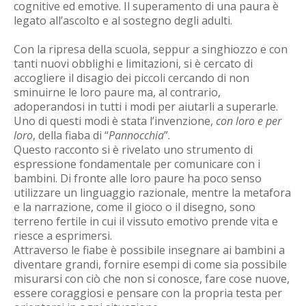
cognitive ed emotive. Il superamento di una paura è
legato all’ascolto e al sostegno degli adulti.
Con la ripresa della scuola, seppur a singhiozzo e con
tanti nuovi obblighi e limitazioni, si è cercato di
accogliere il disagio dei piccoli cercando di non
sminuirne le loro paure ma, al contrario,
adoperandosi in tutti i modi per aiutarli a superarle.
Uno di questi modi è stata l’invenzione,
con loro e per
loro
, della fiaba di “
Pannocchia
”.
Questo racconto si è rivelato uno strumento di
espressione fondamentale per comunicare con i
bambini. Di fronte alle loro paure ha poco senso
utilizzare un linguaggio razionale, mentre la metafora
e la narrazione, come il gioco o il disegno, sono
terreno fertile in cui il vissuto emotivo prende vita e
riesce a esprimersi.
Attraverso le fiabe è possibile insegnare ai bambini a
diventare grandi, fornire esempi di come sia possibile
misurarsi con ciò che non si conosce, fare cose nuove,
essere coraggiosi e pensare con la propria testa per