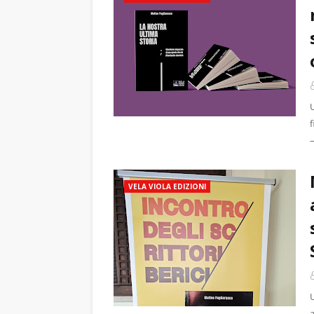
f
VELA VIOLA EDIZIONI
a