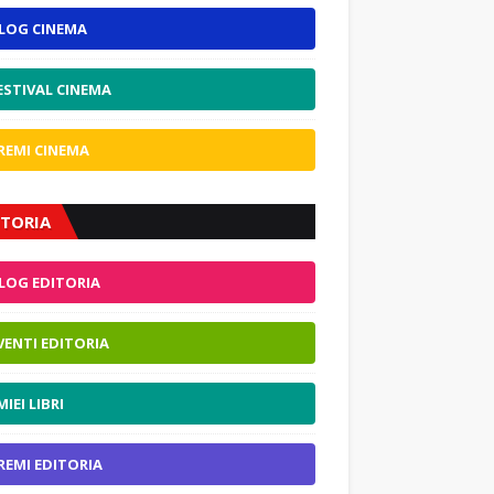
LOG CINEMA
ESTIVAL CINEMA
REMI CINEMA
ITORIA
LOG EDITORIA
VENTI EDITORIA
 MIEI LIBRI
REMI EDITORIA