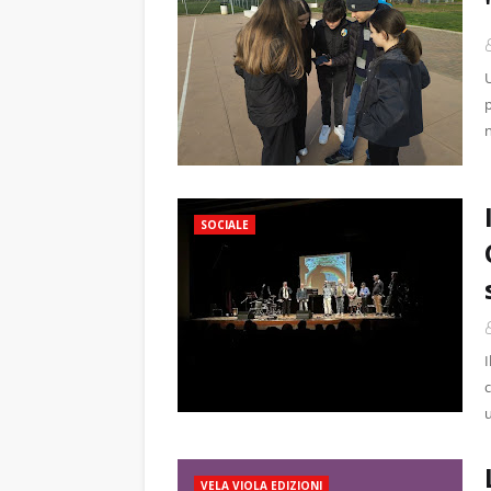
n
SOCIALE
c
VELA VIOLA EDIZIONI