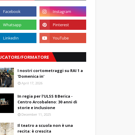
UCATORE/FORMATORE
I nostri cortometraggi su RAI 1 a
'Domenica in'
April 17, 2026
In regia per l'ULSS 8 Berica -
Centro Arcobaleno: 30 anni di
storie e inclusione
December 11, 2025
Il teatro a scuola non è una
recita: è crescita