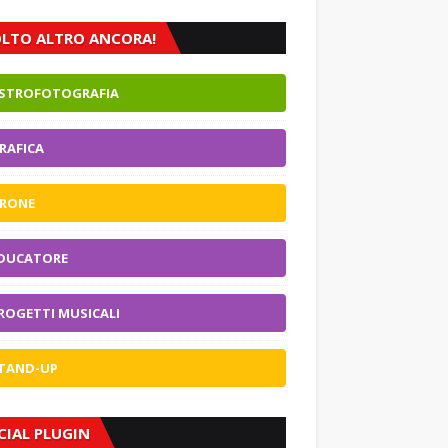
LTO ALTRO ANCORA!
STROFOTOGRAFIA
RAFICA
RONE
DUCATORE
ROGETTI MUSICALI
TAND-UP
CIAL PLUGIN