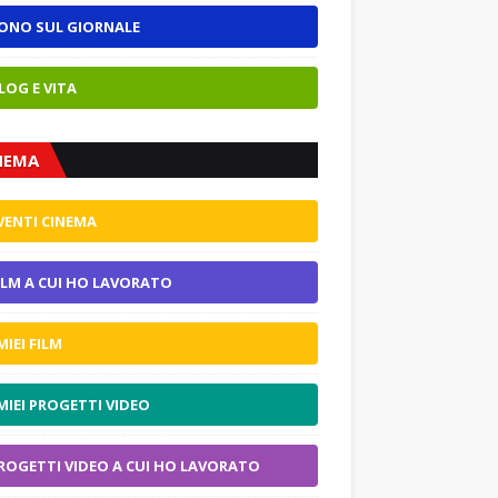
ONO SUL GIORNALE
LOG E VITA
NEMA
VENTI CINEMA
ILM A CUI HO LAVORATO
 MIEI FILM
 MIEI PROGETTI VIDEO
ROGETTI VIDEO A CUI HO LAVORATO