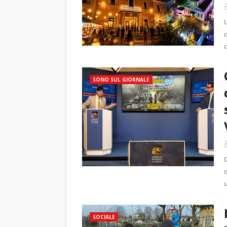
SONO SUL GIORNALE
q
SOCIALE