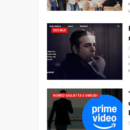
R
V
SOCIALE
U
ROMEO GIULIETTA E OMICIDI