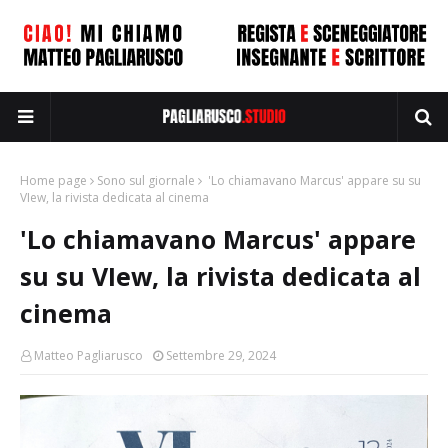
Home page
Sono sul giornale
'Lo chiamavano Marcus' appare su su
VIew, la rivista dedicata al cinema
'Lo chiamavano Marcus' appare
su su VIew, la rivista dedicata al
cinema
Matteo Pagliarusco
Settembre 29, 2024