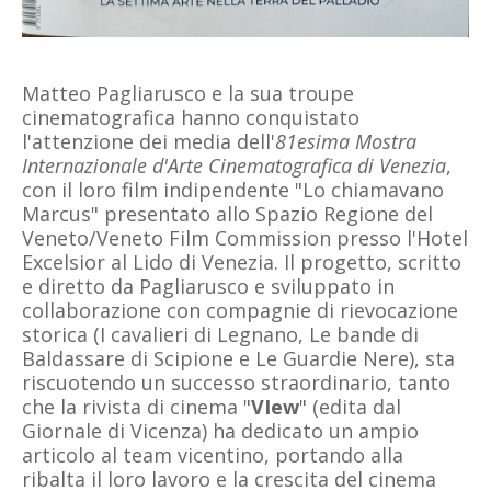
Matteo Pagliarusco e la sua troupe
cinematografica hanno conquistato
l'attenzione dei media dell'
81esima Mostra
Internazionale d'Arte Cinematografica di Venezia
,
con il loro film indipendente "Lo chiamavano
Marcus" presentato allo Spazio Regione del
Veneto/Veneto Film Commission presso l'Hotel
Excelsior al Lido di Venezia. Il progetto, scritto
e diretto da Pagliarusco e sviluppato in
collaborazione con compagnie di rievocazione
storica (I cavalieri di Legnano, Le bande di
Baldassare di Scipione e Le Guardie Nere), sta
riscuotendo un successo straordinario, tanto
che la rivista di cinema "
VIew
" (edita dal
Giornale di Vicenza) ha dedicato un ampio
articolo al team vicentino, portando alla
ribalta il loro lavoro e la crescita del cinema