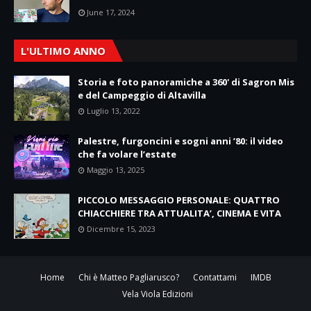
June 17, 2024
L'ULTIMO ANNO
Storia e foto panoramiche a 360' di Sagron Mis
e del Campeggio di Altavilla
Luglio 13, 2022
Palestre, furgoncini e sogni anni ’80: il video
che fa volare l’estate
Maggio 13, 2025
PICCOLO MESSAGGIO PERSONALE: QUATTRO
CHIACCHIERE TRA ATTUALITA’, CINEMA E VITA
Dicembre 15, 2023
Home
Chi è Matteo Pagliarusco?
Contattami
IMDB
Vela Viola Edizioni