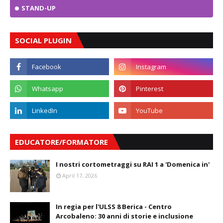
STAND-UP
SOCIAL PLUGIN
EDUCATORE/FORMATORE
I nostri cortometraggi su RAI 1 a 'Domenica in'
April 17, 2026
In regia per l'ULSS 8 Berica - Centro
Arcobaleno: 30 anni di storie e inclusione