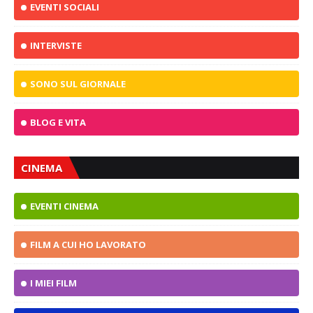
EVENTI SOCIALI
INTERVISTE
SONO SUL GIORNALE
BLOG E VITA
CINEMA
EVENTI CINEMA
FILM A CUI HO LAVORATO
I MIEI FILM