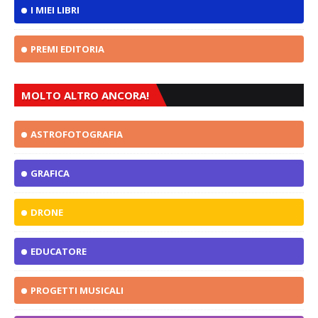
I MIEI LIBRI
PREMI EDITORIA
MOLTO ALTRO ANCORA!
ASTROFOTOGRAFIA
GRAFICA
DRONE
EDUCATORE
PROGETTI MUSICALI