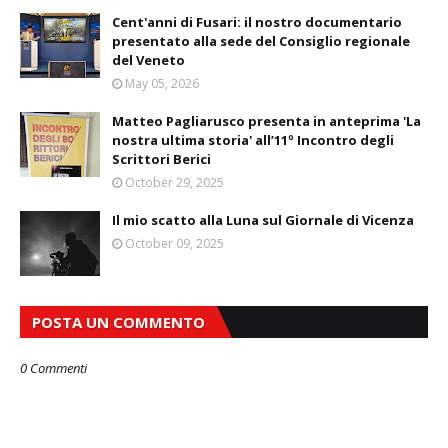
Cent'anni di Fusari: il nostro documentario
presentato alla sede del Consiglio regionale
del Veneto
May 05, 2026
Matteo Pagliarusco presenta in anteprima 'La
nostra ultima storia' all’11º Incontro degli
Scrittori Berici
October 29, 2025
Il mio scatto alla Luna sul Giornale di Vicenza
October 09, 2025
POSTA UN COMMENTO
0 Commenti