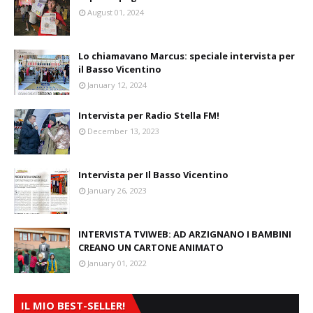
August 01, 2024
Lo chiamavano Marcus: speciale intervista per
il Basso Vicentino
January 12, 2024
Intervista per Radio Stella FM!
December 13, 2023
Intervista per Il Basso Vicentino
January 26, 2023
INTERVISTA TVIWEB: AD ARZIGNANO I BAMBINI
CREANO UN CARTONE ANIMATO
January 01, 2022
IL MIO BEST-SELLER!