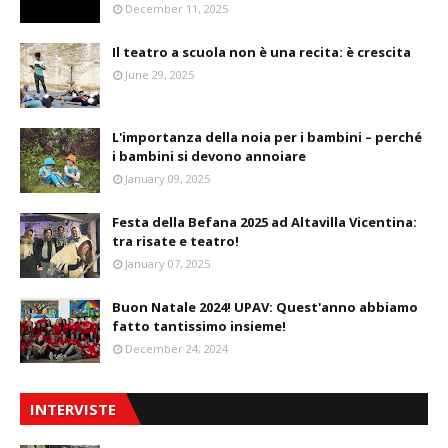
December 11, 2025
Il teatro a scuola non è una recita: è crescita
June 29, 2025
L'importanza della noia per i bambini – perché
i bambini si devono annoiare
January 09, 2025
Festa della Befana 2025 ad Altavilla Vicentina:
tra risate e teatro!
January 07, 2025
Buon Natale 2024! UPAV: Quest'anno abbiamo
fatto tantissimo insieme!
December 24, 2024
INTERVISTE