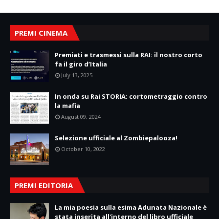
PREMI CINEMA
Premiati e trasmessi sulla RAI: il nostro corto
fa il giro d’Italia
July 13, 2025
In onda su Rai STORIA: cortometraggio contro
la mafia
August 09, 2024
Selezione ufficiale al Zombiepalooza!
October 10, 2022
PREMI EDITORIA
La mia poesia sulla esima Adunata Nazionale è
stata inserita all'interno del libro ufficiale