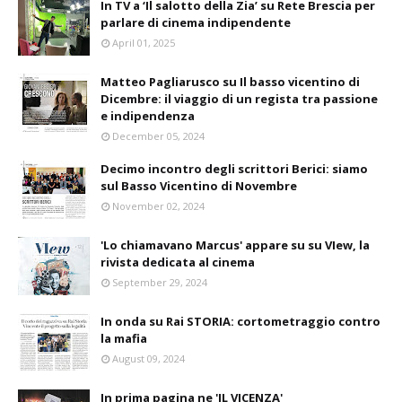
In TV a ‘Il salotto della Zia’ su Rete Brescia per
parlare di cinema indipendente
April 01, 2025
Matteo Pagliarusco su Il basso vicentino di
Dicembre: il viaggio di un regista tra passione
e indipendenza
December 05, 2024
Decimo incontro degli scrittori Berici: siamo
sul Basso Vicentino di Novembre
November 02, 2024
'Lo chiamavano Marcus' appare su su VIew, la
rivista dedicata al cinema
September 29, 2024
In onda su Rai STORIA: cortometraggio contro
la mafia
August 09, 2024
In prima pagina ne 'IL VICENZA'