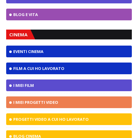
BLOG E VITA
CINEMA
EVENTI CINEMA
FILM A CUI HO LAVORATO
I MIEI FILM
I MIEI PROGETTI VIDEO
PROGETTI VIDEO A CUI HO LAVORATO
BLOG CINEMA