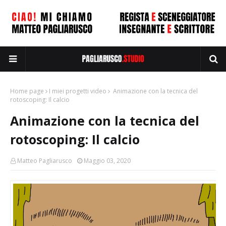
Home page
I miei progetti video
Animazione con la tecnica del
rotoscoping: Il calcio
Animazione con la tecnica del
rotoscoping: Il calcio
Matteo Pagliarusco
Maggio 03, 2020