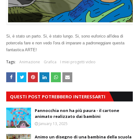
Si, è stato un parto. Si, è stato lungo. Si, sono euforico all'idea di
potercela fare e non vedo l'ora di imparare a padroneggiare questa
fantastica ARTE!
Tags:
Animazione
Grafica
I miei progetti video
QUESTI POST POTREBBERO INTERESSARTI
Pannocchia non ha più paura - il cartone
animato realizzato dai bambini
January 13, 2025
Animo un disegno di una bambina della scuola