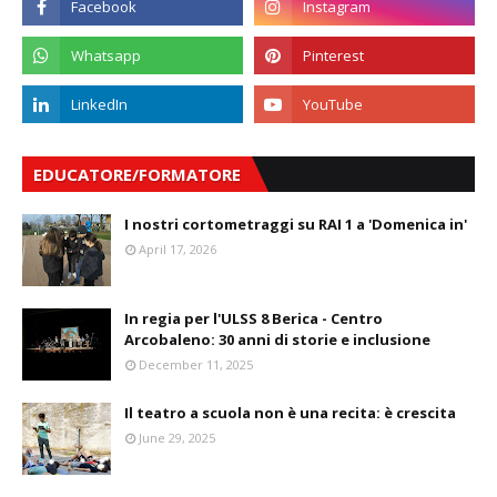
EDUCATORE/FORMATORE
I nostri cortometraggi su RAI 1 a 'Domenica in'
April 17, 2026
In regia per l'ULSS 8 Berica - Centro
Arcobaleno: 30 anni di storie e inclusione
December 11, 2025
Il teatro a scuola non è una recita: è crescita
June 29, 2025