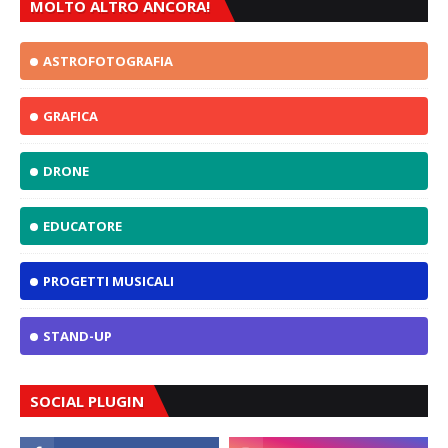
MOLTO ALTRO ANCORA!
ASTROFOTOGRAFIA
GRAFICA
DRONE
EDUCATORE
PROGETTI MUSICALI
STAND-UP
SOCIAL PLUGIN