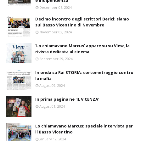
e indipendenza
December 05, 2024
Decimo incontro degli scrittori Berici: siamo
sul Basso Vicentino di Novembre
November 02, 2024
'Lo chiamavano Marcus' appare su su VIew, la
rivista dedicata al cinema
September 29, 2024
In onda su Rai STORIA: cortometraggio contro
la mafia
August 09, 2024
In prima pagina ne 'IL VICENZA'
August 01, 2024
Lo chiamavano Marcus: speciale intervista per
il Basso Vicentino
January 12, 2024