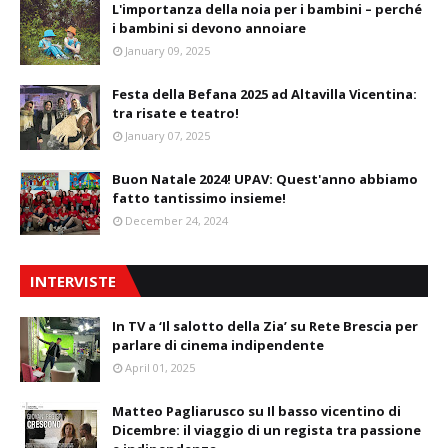
L'importanza della noia per i bambini – perché
i bambini si devono annoiare
January 09, 2025
Festa della Befana 2025 ad Altavilla Vicentina:
tra risate e teatro!
January 07, 2025
Buon Natale 2024! UPAV: Quest'anno abbiamo
fatto tantissimo insieme!
December 24, 2024
INTERVISTE
In TV a ‘Il salotto della Zia’ su Rete Brescia per
parlare di cinema indipendente
April 01, 2025
Matteo Pagliarusco su Il basso vicentino di
Dicembre: il viaggio di un regista tra passione