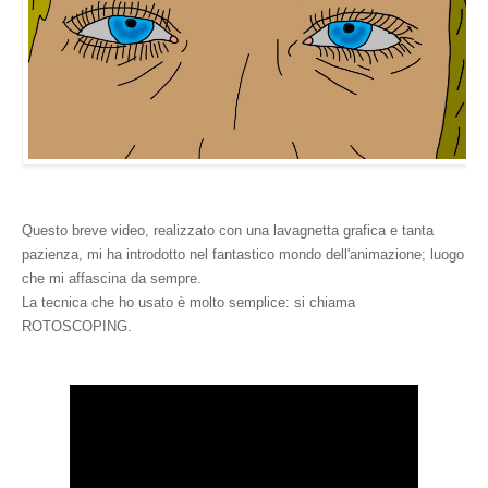
Questo breve video, realizzato con una lavagnetta grafica e tanta
pazienza, mi ha introdotto nel fantastico mondo dell'animazione; luogo
che mi affascina da sempre.
La tecnica che ho usato è molto semplice: si chiama
ROTOSCOPING.