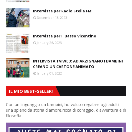
Intervista per Radio Stella FM!
December 13, 2023
Intervista per Il Basso Vicentino
January 26, 2023
INTERVISTA TVIWEB: AD ARZIGNANO I BAMBINI
CREANO UN CARTONE ANIMATO
January 01, 2022
IL MIO BEST-SELLER!
Con un linguaggio da bambini, ho voluto regalare agli adulti
una splendida storia d'amore,ricca di coraggio, d'avventura e di
filosofia