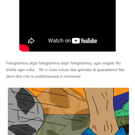
Fotogramma dopo fotogramma dopo fotogramma; ogni singolo filo
d'erba ogni volta... Mi ci sono volute due giornate di quarantena! Ma
devo dire che la soddisfazione è immensa!