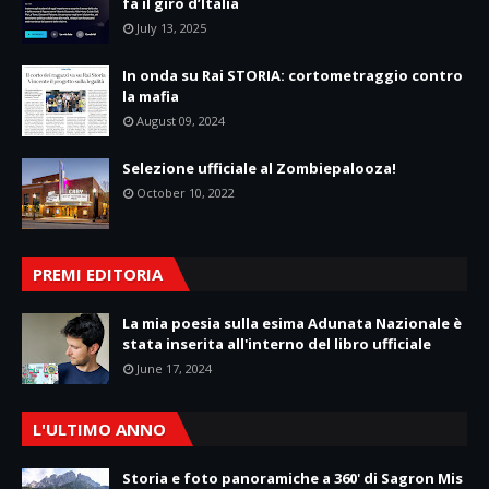
fa il giro d’Italia
July 13, 2025
In onda su Rai STORIA: cortometraggio contro
la mafia
August 09, 2024
Selezione ufficiale al Zombiepalooza!
October 10, 2022
PREMI EDITORIA
La mia poesia sulla esima Adunata Nazionale è
stata inserita all'interno del libro ufficiale
June 17, 2024
L'ULTIMO ANNO
Storia e foto panoramiche a 360' di Sagron Mis