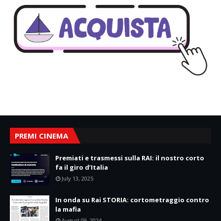
PREMI CINEMA
Premiati e trasmessi sulla RAI: il nostro corto
fa il giro d’Italia
July 13, 2025
In onda su Rai STORIA: cortometraggio contro
la mafia
August 09, 2024