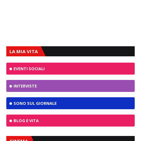
LA MIA VITA
EVENTI SOCIALI
INTERVISTE
SONO SUL GIORNALE
BLOG E VITA
CINEMA