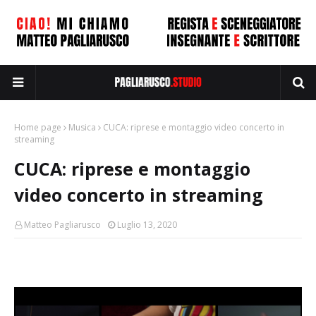
Home page
Musica
CUCA: riprese e montaggio video concerto in
streaming
CUCA: riprese e montaggio
video concerto in streaming
Matteo Pagliarusco
Luglio 13, 2020