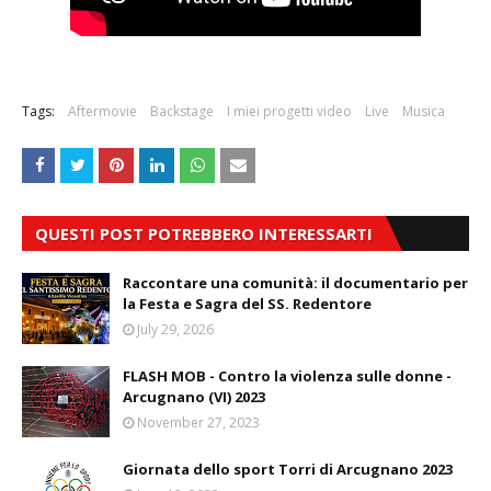
Tags:
Aftermovie
Backstage
I miei progetti video
Live
Musica
QUESTI POST POTREBBERO INTERESSARTI
Raccontare una comunità: il documentario per
la Festa e Sagra del SS. Redentore
July 29, 2026
FLASH MOB - Contro la violenza sulle donne -
Arcugnano (VI) 2023
November 27, 2023
Giornata dello sport Torri di Arcugnano 2023