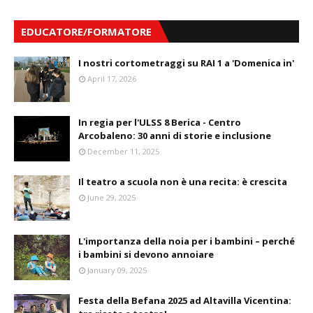
EDUCATORE/FORMATORE
I nostri cortometraggi su RAI 1 a 'Domenica in'
April 17, 2026
In regia per l'ULSS 8 Berica - Centro
Arcobaleno: 30 anni di storie e inclusione
December 11, 2025
Il teatro a scuola non è una recita: è crescita
June 29, 2025
L'importanza della noia per i bambini – perché
i bambini si devono annoiare
January 09, 2025
Festa della Befana 2025 ad Altavilla Vicentina: