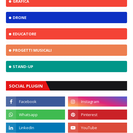
GRAFICA
DRONE
EDUCATORE
PROGETTI MUSICALI
STAND-UP
SOCIAL PLUGIN