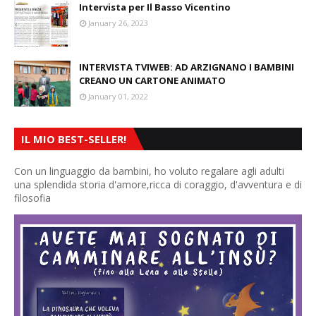
Intervista per Il Basso Vicentino
January 26, 2023
INTERVISTA TVIWEB: AD ARZIGNANO I BAMBINI
CREANO UN CARTONE ANIMATO
January 01, 2022
IL MIO BEST-SELLER!
Con un linguaggio da bambini, ho voluto regalare agli adulti
una splendida storia d'amore,ricca di coraggio, d'avventura e di
filosofia