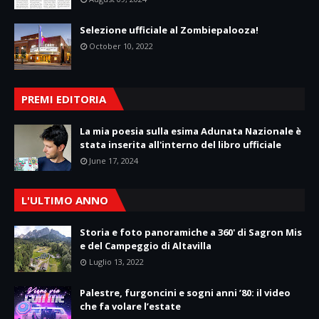
Selezione ufficiale al Zombiepalooza!
October 10, 2022
PREMI EDITORIA
La mia poesia sulla esima Adunata Nazionale è
stata inserita all'interno del libro ufficiale
June 17, 2024
L'ULTIMO ANNO
Storia e foto panoramiche a 360' di Sagron Mis
e del Campeggio di Altavilla
Luglio 13, 2022
Palestre, furgoncini e sogni anni ’80: il video
che fa volare l’estate