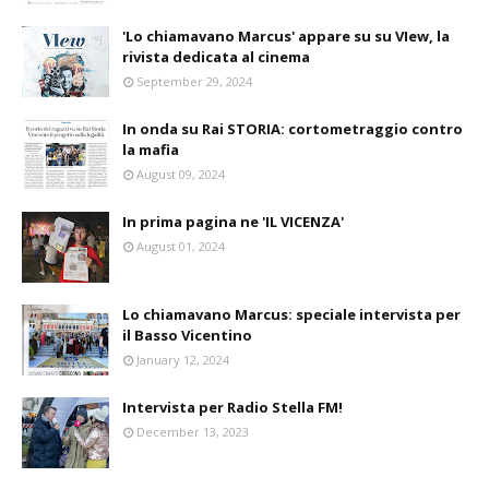
'Lo chiamavano Marcus' appare su su VIew, la
rivista dedicata al cinema
September 29, 2024
In onda su Rai STORIA: cortometraggio contro
la mafia
August 09, 2024
In prima pagina ne 'IL VICENZA'
August 01, 2024
Lo chiamavano Marcus: speciale intervista per
il Basso Vicentino
January 12, 2024
Intervista per Radio Stella FM!
December 13, 2023